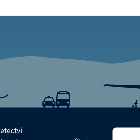
letectví