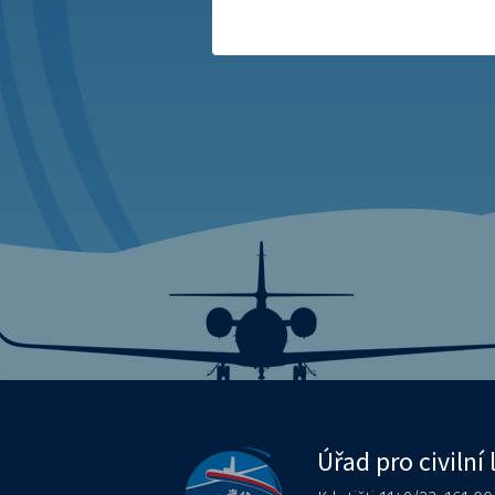
Úřad pro civilní 