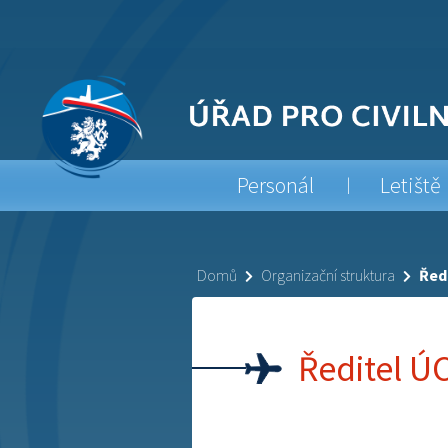
Personál
Letiště
Domů
Organizační struktura
Řed
Ředitel Ú