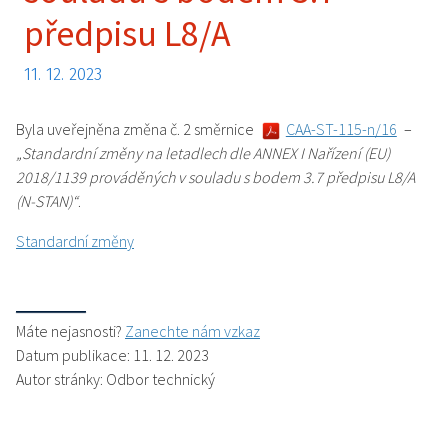
předpisu L8/A
11. 12. 2023
Byla uveřejněna změna č. 2 směrnice
CAA-ST-115-n/16
–
„Standardní změny na letadlech dle ANNEX I Nařízení (EU)
2018/1139 prováděných v souladu s bodem 3.7 předpisu L8/A
(N-STAN)“
.
Standardní změny
Máte nejasnosti?
Zanechte nám vzkaz
Datum publikace: 11. 12. 2023
Autor stránky: Odbor technický