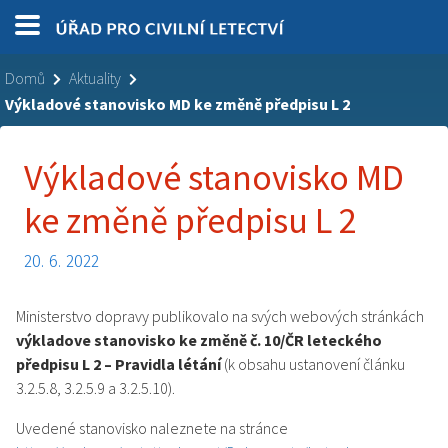
Domů
Aktuality
Výkladové stanovisko MD ke změně předpisu L 2
Výkladové stanovisko MD
ke změně předpisu L 2
20. 6. 2022
Ministerstvo dopravy publikovalo na svých webových stránkách
výkladove stanovisko ke změně č. 10/ČR leteckého
předpisu L 2 – Pravidla létání
(k obsahu ustanovení článku
3.2.5.8, 3.2.5.9 a 3.2.5.10).
Uvedené stanovisko naleznete na stránce