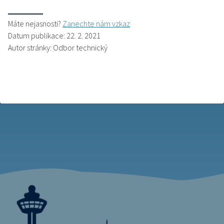
Máte nejasnosti?
Zanechte nám vzkaz
Datum publikace: 22. 2. 2021
Autor stránky: Odbor technický