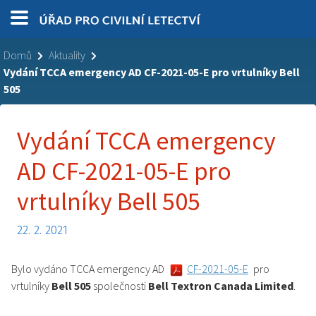
Domů
Aktuality
Vydání TCCA emergency AD CF-2021-05-E pro vrtulníky Bell
505
Vydání TCCA emergency
AD CF-2021-05-E pro
vrtulníky Bell 505
22. 2. 2021
Bylo vydáno TCCA emergency AD
CF-2021-05-E
pro
vrtulníky
Bell 505
společnosti
Bell Textron Canada Limited
.