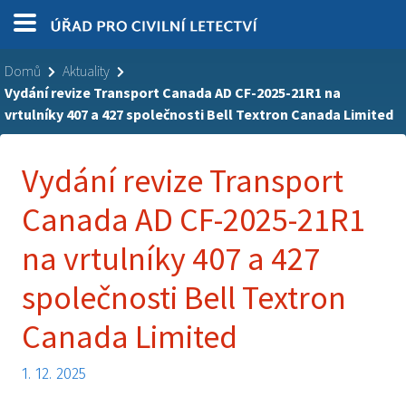
Domů
Aktuality
Vydání revize Transport Canada AD CF-2025-21R1 na
vrtulníky 407 a 427 společnosti Bell Textron Canada Limited
Vydání revize Transport
Canada AD CF-2025-21R1
na vrtulníky 407 a 427
společnosti Bell Textron
Canada Limited
1. 12. 2025