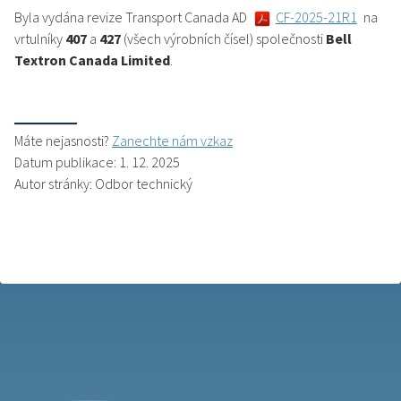
Byla vydána revize Transport Canada AD
CF-2025-21R1
na
vrtulníky
407
a
427
(všech výrobních čísel) společnosti
Bell
Textron Canada Limited
.
Máte nejasnosti?
Zanechte nám vzkaz
Datum publikace: 1. 12. 2025
Autor stránky: Odbor technický