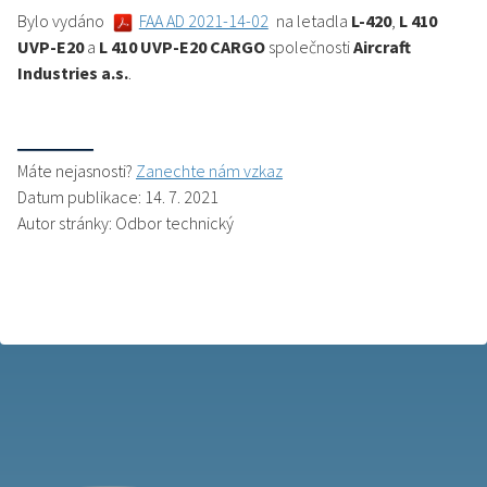
Bylo vydáno
FAA AD 2021-14-02
na letadla
L-420
,
L 410
UVP-E20
a
L 410 UVP-E20 CARGO
společnosti
Aircraft
Industries a.s.
.
Máte nejasnosti?
Zanechte nám vzkaz
Datum publikace: 14. 7. 2021
Autor stránky: Odbor technický