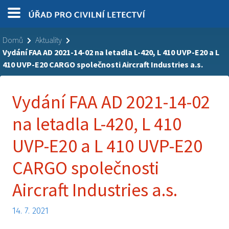
Domů
Aktuality
Vydání FAA AD 2021-14-02 na letadla L-420, L 410 UVP-E20 a L
410 UVP-E20 CARGO společnosti Aircraft Industries a.s.
Vydání FAA AD 2021-14-02
na letadla L-420, L 410
UVP-E20 a L 410 UVP-E20
CARGO společnosti
Aircraft Industries a.s.
14. 7. 2021