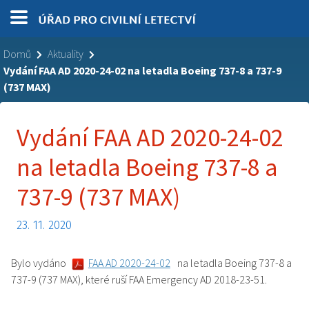
Domů
Aktuality
Vydání FAA AD 2020-24-02 na letadla Boeing 737-8 a 737-9
(737 MAX)
Vydání FAA AD 2020-24-02
na letadla Boeing 737-8 a
737-9 (737 MAX)
23. 11. 2020
Bylo vydáno
FAA AD 2020-24-02
na letadla Boeing 737-8 a
737-9 (737 MAX), které ruší FAA Emergency AD 2018-23-51.