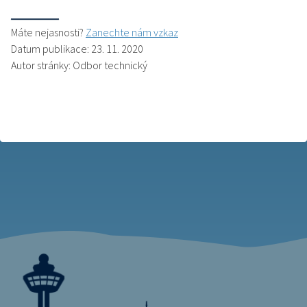
Máte nejasnosti?
Zanechte nám vzkaz
Datum publikace: 23. 11. 2020
Autor stránky: Odbor technický