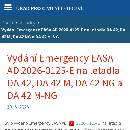
Domů
Aktuality
Vydání Emergency EASA AD 2026-0125-E na letadla DA 42, DA
42 M, DA 42 NG a DA 42 M-NG
Vydání Emergency EASA
AD 2026-0125-E na letadla
DA 42, DA 42 M, DA 42 NG a
DA 42 M-NG
30. 6. 2026
Bylo vydáno Emergency EASA AD
2026-0125-E
na letadla