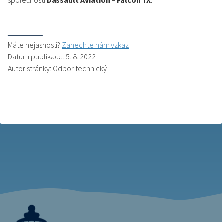
společnosti
Dassault Aviation – Falcon 7X
.
Máte nejasnosti?
Zanechte nám vzkaz
Datum publikace: 5. 8. 2022
Autor stránky: Odbor technický