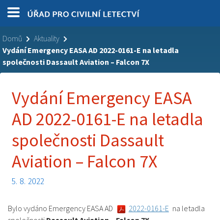
Domů
Aktuality
Vydání Emergency EASA AD 2022-0161-E na letadla
společnosti Dassault Aviation – Falcon 7X
Vydání Emergency EASA
AD 2022-0161-E na letadla
společnosti Dassault
Aviation – Falcon 7X
5. 8. 2022
Bylo vydáno Emergency EASA AD
2022-0161-E
na letadla