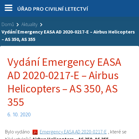
Domů
Aktuality
Vydání Emergency EASA AD 2020-0217-E – Airbus Helicopters
– AS 350, AS 355
Vydání Emergency EASA
AD 2020-0217-E – Airbus
Helicopters – AS 350, AS
355
6. 10. 2020
Bylo vydáno
Emergency EASA AD 2020-0217-E
, které se