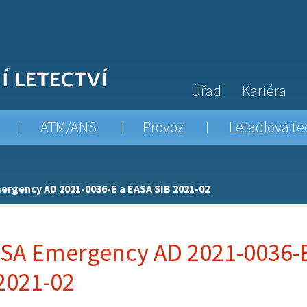
Úřad
Kariéra
ATM/ANS
Provoz
Letadlová te
ergency AD 2021-0036-E a EASA SIB 2021-02
SA Emergency AD 2021-0036-
2021-02