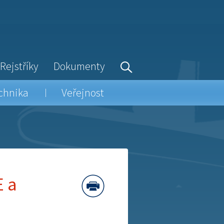
Rejstříky
Dokumenty
chnika
Veřejnost
E a