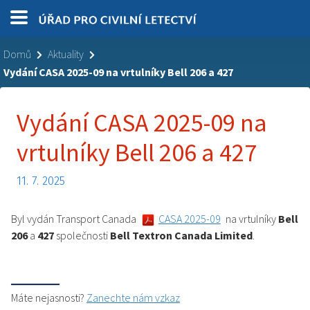
Domů
Aktuality
Vydání CASA 2025-09 na vrtulníky Bell 206 a 427
Vydání CASA 2025-09 na
vrtulníky Bell 206 a 427
11. 7. 2025
Byl vydán Transport Canada
CASA 2025-09
na vrtulníky
Bell
206
a
427
společnosti
Bell Textron Canada Limited
.
Máte nejasnosti?
Zanechte nám vzkaz