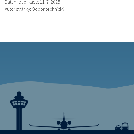
Datum publikace: 11. 7. 2025
Autor stránky: Odbor technický