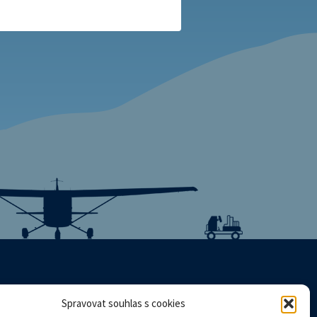
Spravovat souhlas s cookies
Mapa stránek