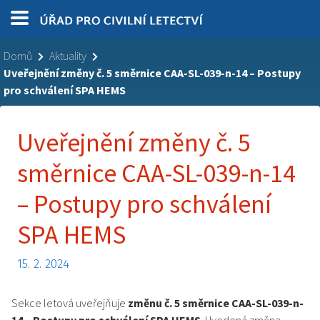
Domů
Aktuality
Uveřejnění změny č. 5 směrnice CAA-SL-039-n-14 – Postupy
pro schválení SPA HEMS
Uveřejnění změny č. 5
směrnice CAA-SL-039-n-14
– Postupy pro schválení
SPA HEMS
15. 2. 2024
Sekce letová uveřejňuje
změnu č. 5 směrnice CAA-SL-039-n-