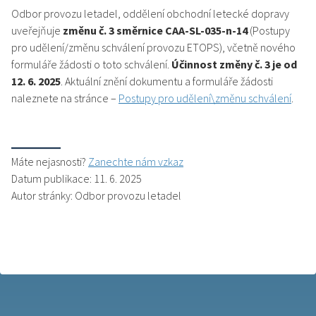
Odbor provozu letadel, oddělení obchodní letecké dopravy
uveřejňuje
změnu č. 3 směrnice CAA-SL-035-n-14
(Postupy
pro udělení/změnu schválení provozu ETOPS), včetně nového
formuláře žádosti o toto schválení.
Účinnost změny č. 3 je od
12. 6. 2025
. Aktuální znění dokumentu a formuláře žádosti
naleznete na stránce –
Postupy pro udělení\změnu schválení
.
Máte nejasnosti?
Zanechte nám vzkaz
Datum publikace: 11. 6. 2025
Autor stránky: Odbor provozu letadel