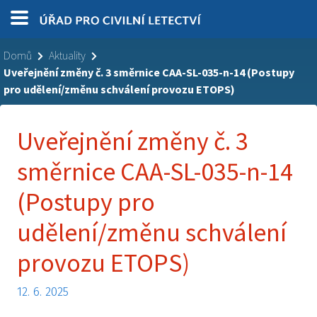
Domů
Aktuality
Uveřejnění změny č. 3 směrnice CAA-SL-035-n-14 (Postupy
pro udělení/změnu schválení provozu ETOPS)
Uveřejnění změny č. 3
směrnice CAA-SL-035-n-14
(Postupy pro
udělení/změnu schválení
provozu ETOPS)
12. 6. 2025