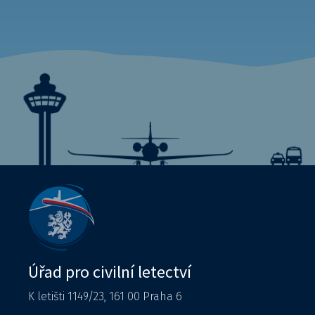
Úřad pro civilní letectví
K letišti 1149/23, 161 00 Praha 6