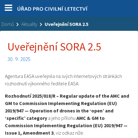
Domů
Aktuality
Uveřejnění SORA 2.5
Uveřejnění SORA 2.5
30. 9. 2025
Agentura EASA uveřejnila na svých internetových stránkách
rozhodnutí výkonného ředitele EASA:
Rozhodnutí 2025/018/R – Regular update of the AMC and
GM to Commission Implementing Regulation (EU)
2019/947 — Operation of drones in the ‘open’ and
‘specific’ category
a jeho přílohu
AMC & GM to
Commission Implementing Regulation (EU) 2019/947 —
Issue 1, Amendment 3
, viz odkaz níže.