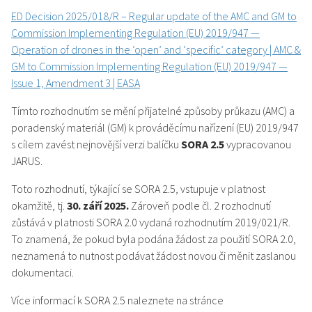
ED Decision 2025/018/R – Regular update of the AMC and GM to
Commission Implementing Regulation (EU) 2019/947 —
Operation of drones in the ‘open’ and ‘specific’ category | AMC &
GM to Commission Implementing Regulation (EU) 2019/947 —
Issue 1, Amendment 3 | EASA
Tímto rozhodnutím se mění přijatelné způsoby průkazu (AMC) a
poradenský materiál (GM) k prováděcímu nařízení (EU) 2019/947
s cílem zavést nejnovější verzi balíčku
SORA 2.5
vypracovanou
JARUS.
Toto rozhodnutí, týkající se SORA 2.5, vstupuje v platnost
okamžitě, tj.
30. září 2025.
Zároveň podle čl. 2 rozhodnutí
zůstává v platnosti SORA 2.0 vydaná rozhodnutím 2019/021/R.
To znamená, že pokud byla podána žádost za použití SORA 2.0,
neznamená to nutnost podávat žádost novou či měnit zaslanou
dokumentaci.
Více informací k SORA 2.5 naleznete na stránce