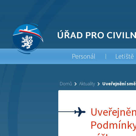
Personál
Letiště
Domů
Aktuality
Uveřejnění smě
Uveřejněn
Podmínky 