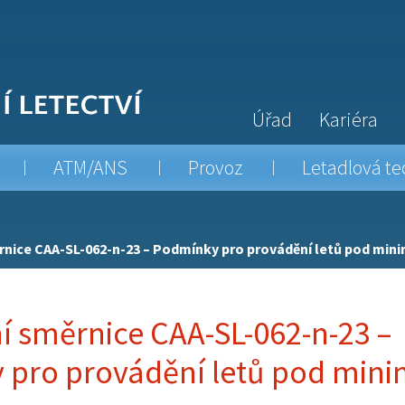
Úřad
Kariéra
ATM/ANS
Provoz
Letadlová te
rnice CAA-SL-062-n-23 – Podmínky pro provádění letů pod mini
í směrnice CAA-SL-062-n-23 –
pro provádění letů pod mini