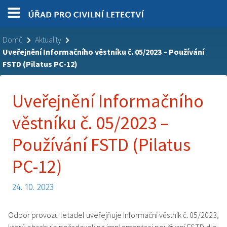
Domů
Aktuality
Uveřejnění Informačního věstníku č. 05/2023 – Používání
FSTD (Pilatus PC-12)
Uveřejnění Informačního
věstníku č. 05/2023 –
Používání FSTD (Pilatus
PC-12)
24. 10. 2023
Odbor provozu letadel uveřejňuje Informační věstník č. 05/2023,