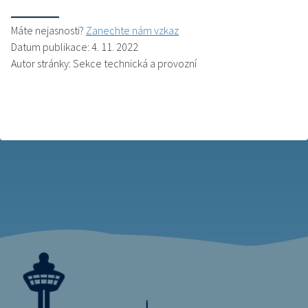
Máte nejasnosti?
Zanechte nám vzkaz
Datum publikace: 4. 11. 2022
Autor stránky: Sekce technická a provozní