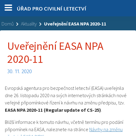
Domů
Aktuality
Uveřejnění EASA NPA 2020-11
Uveřejnění EASA NPA
2020-11
30. 11. 2020
Evropská agentura pro bezpečnost letectví (EASA) uveřejnila
dne 26. listopadu 2020 na svých internetových stránkách nové
veřejné připomínkové řízení k návrhu na změnu předpisu, tzv.
EASA NPA 2020-11 (
Regular update of CS-25
)
.
Bližší informace k tomuto návrhu, včetně termínu pro podání
připomínek na EASA, naleznete na stránce
Návrhy na změnu