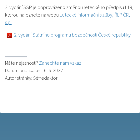
2. vydání SSP je doprovázeno změnou leteckého předpisu L19,
kterou naleznete na webu
Letecké informační služby, ŘLP ČR,
s.p.
2. vydání Státního programu bezpečnosti České republiky
Máte nejasnosti?
Zanechte nám vzkaz
Datum publikace: 16. 6. 2022
Autor stránky: Šéfredaktor