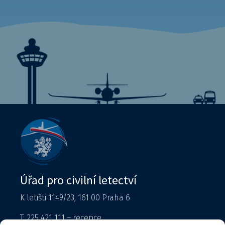
Úřad pro civilní letectví
K letišti 1149/23, 161 00 Praha 6
T: 225 421 111 – recepce