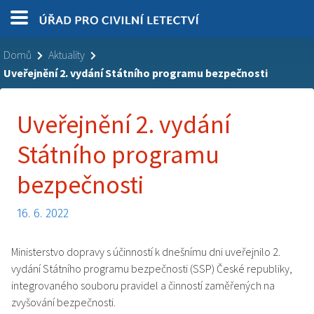
Domů
Aktuality
Uveřejnění 2. vydání Státního programu bezpečnosti
Uveřejnění 2. vydání
Státního programu
bezpečnosti
16. 6. 2022
Ministerstvo dopravy s účinností k dnešnímu dni uveřejnilo 2.
vydání Státního programu bezpečnosti (SSP) České republiky,
integrovaného souboru pravidel a činností zaměřených na
zvyšování bezpečnosti.