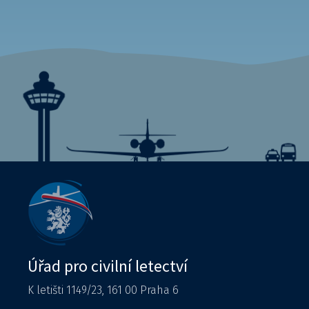
Úřad pro civilní letectví
K letišti 1149/23, 161 00 Praha 6