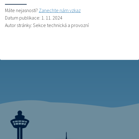
Máte nejasnosti?
Zanechte nám vzkaz
Datum publikace: 1. 11. 2024
Autor stránky: Sekce technická a provozní