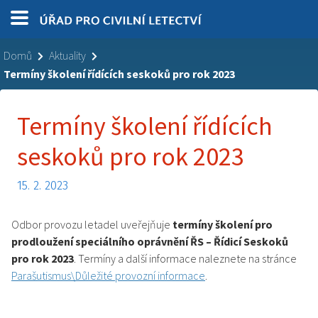
Domů
Aktuality
Termíny školení řídících seskoků pro rok 2023
Termíny školení řídících
seskoků pro rok 2023
15. 2. 2023
Odbor provozu letadel uveřejňuje
termíny školení pro
prodloužení speciálního oprávnění ŘS – Řídicí Seskoků
pro rok 2023
. Termíny a další informace naleznete na stránce
Parašutismus\Důležité provozní informace
.