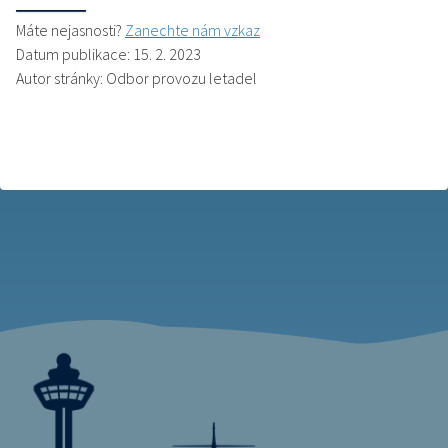
Máte nejasnosti?
Zanechte nám vzkaz
Datum publikace: 15. 2. 2023
Autor stránky: Odbor provozu letadel