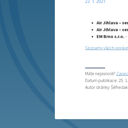
22. 1. 2021
Air Jihlava – ser
Air Jihlava – ser
EM Brno s.r.o.
–
Seznamy všech oprávn
Máte nejasnosti?
Zanec
Datum publikace: 25. 1
Autor stránky: Šéfredak