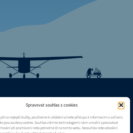
Spravovat souhlas s cookies
Mapa stránek
tli co nejlepší služby, používáme k ukládání a/nebo přístupu k informacím o zařízení,
Zásady cookies (EU)
ako jsou soubory cookies. Souhlas s těmito technologiemi nám umožní zpracovávat
e chování při procházení nebo jedinečná ID na tomto webu. Nesouhlas nebo odvolání