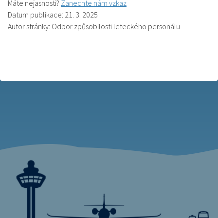
Máte nejasnosti?
Zanechte nám vzkaz
Datum publikace: 21. 3. 2025
Autor stránky: Odbor způsobilosti leteckého personálu