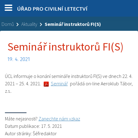
Domů
Aktuality
Seminář instruktorů FI(S)
Seminář instruktorů FI(S)
19. 4. 2021
ÚCL informuje o konání semináře instruktorů FI(S) ve dnech 22. 4.
2021 – 25. 4. 2021.
Seminář
pořádá on-line Aeroklub Tábor,
z.s..
Máte nejasnosti?
Zanechte nám vzkaz
Datum publikace: 17. 5. 2021
Autor stránky: Šéfredaktor