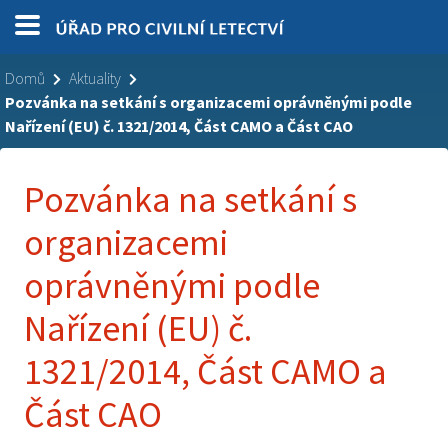
Domů
Aktuality
Pozvánka na setkání s organizacemi oprávněnými podle
Nařízení (EU) č. 1321/2014, Část CAMO a Část CAO
Pozvánka na setkání s
organizacemi
oprávněnými podle
Nařízení (EU) č.
1321/2014, Část CAMO a
Část CAO