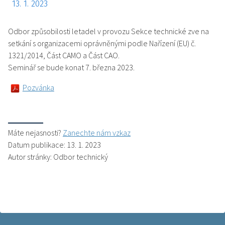
13. 1. 2023
Odbor způsobilosti letadel v provozu Sekce technické zve na
setkání s organizacemi oprávněnými podle Nařízení (EU) č.
1321/2014, Část CAMO a Část CAO.
Seminář se bude konat 7. března 2023.
Pozvánka
Máte nejasnosti?
Zanechte nám vzkaz
Datum publikace: 13. 1. 2023
Autor stránky: Odbor technický