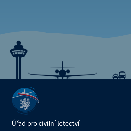
Úřad pro civilní letectví