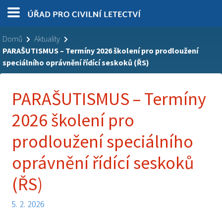
Domů
Aktuality
PARAŠUTISMUS – Termíny 2026 školení pro prodloužení
speciálního oprávnění řídící seskoků (ŘS)
PARAŠUTISMUS – Termíny
2026 školení pro
prodloužení speciálního
oprávnění řídící seskoků
(ŘS)
5. 2. 2026