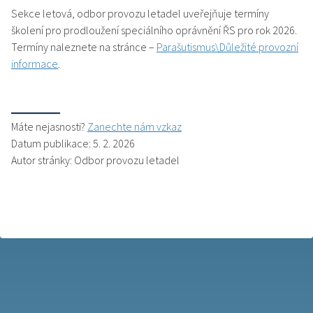
Sekce letová, odbor provozu letadel uveřejňuje termíny
školení pro prodloužení speciálního oprávnění ŘS pro rok 2026.
Termíny naleznete na stránce –
Parašutismus\Důležité provozní
informace
.
Máte nejasnosti?
Zanechte nám vzkaz
Datum publikace: 5. 2. 2026
Autor stránky: Odbor provozu letadel