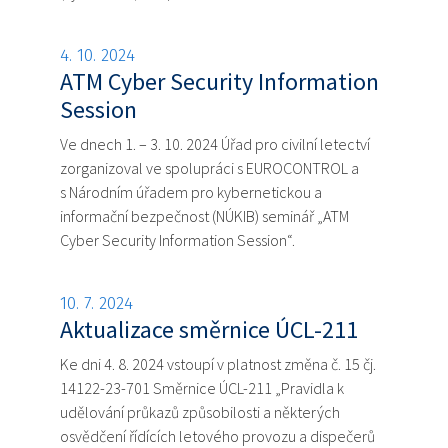
4. 10. 2024
ATM Cyber Security Information
Session
Ve dnech 1. – 3. 10. 2024 Úřad pro civilní letectví
zorganizoval ve spolupráci s EUROCONTROL a
s Národním úřadem pro kybernetickou a
informační bezpečnost (NÚKIB) seminář „ATM
Cyber Security Information Session“.
10. 7. 2024
Aktualizace směrnice ÚCL-211
Ke dni 4. 8. 2024 vstoupí v platnost změna č. 15 čj.
14122-23-701 Směrnice ÚCL-211 „Pravidla k
udělování průkazů způsobilosti a některých
osvědčení řídících letového provozu a dispečerů