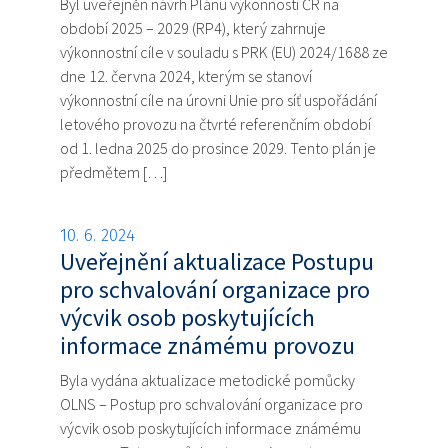
Byl uveřejněn návrh Plánu výkonnosti ČR na
období 2025 – 2029 (RP4), který zahrnuje
výkonnostní cíle v souladu s PRK (EU) 2024/1688 ze
dne 12. června 2024, kterým se stanoví
výkonnostní cíle na úrovni Unie pro síť uspořádání
letového provozu na čtvrté referenčním období
od 1. ledna 2025 do prosince 2029. Tento plán je
předmětem […]
10. 6. 2024
Uveřejnění aktualizace Postupu
pro schvalování organizace pro
výcvik osob poskytujících
informace známému provozu
Byla vydána aktualizace metodické pomůcky
OLNS – Postup pro schvalování organizace pro
výcvik osob poskytujících informace známému