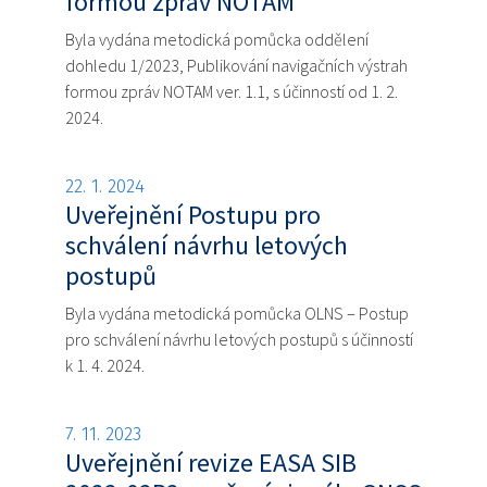
formou zpráv NOTAM
Byla vydána metodická pomůcka oddělení
dohledu 1/2023, Publikování navigačních výstrah
formou zpráv NOTAM ver. 1.1, s účinností od 1. 2.
2024.
22. 1. 2024
Uveřejnění Postupu pro
schválení návrhu letových
postupů
Byla vydána metodická pomůcka OLNS – Postup
pro schválení návrhu letových postupů s účinností
k 1. 4. 2024.
7. 11. 2023
Uveřejnění revize EASA SIB