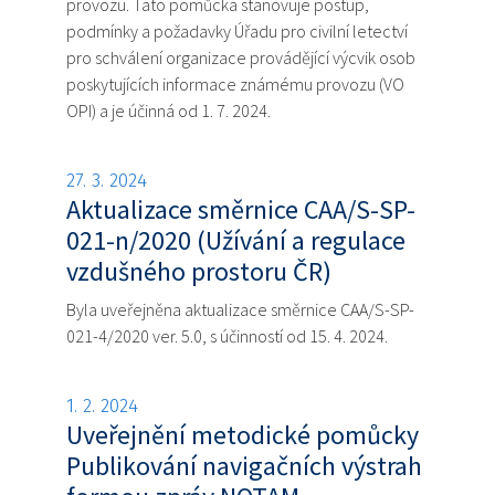
provozu. Tato pomůcka stanovuje postup,
podmínky a požadavky Úřadu pro civilní letectví
pro schválení organizace provádějící výcvik osob
poskytujících informace známému provozu (VO
OPI) a je účinná od 1. 7. 2024.
27. 3. 2024
Aktualizace směrnice CAA/S-SP-
021-n/2020 (Užívání a regulace
vzdušného prostoru ČR)
Byla uveřejněna aktualizace směrnice CAA/S-SP-
021-4/2020 ver. 5.0, s účinností od 15. 4. 2024.
1. 2. 2024
Uveřejnění metodické pomůcky
Publikování navigačních výstrah