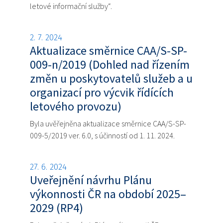
letové informační služby“.
2. 7. 2024
Aktualizace směrnice CAA/S-SP-
009-n/2019 (Dohled nad řízením
změn u poskytovatelů služeb a u
organizací pro výcvik řídících
letového provozu)
Byla uvěřejněna aktualizace směrnice CAA/S-SP-
009-5/2019 ver. 6.0, s účinností od 1. 11. 2024.
27. 6. 2024
Uveřejnění návrhu Plánu
výkonnosti ČR na období 2025–
2029 (RP4)