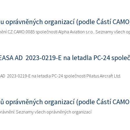
u oprávněných organizací (podle Částí CAMO)
ění CZ.CAMO.0085 společnosti Alpha Aviation s.r.o.. Seznamy všech o
ASA AD 2023-0219-E na letadla PC-24 společn
 2023-0219-E na letadla PC-24 společnosti Pilatus Aircraft Ltd.
ů oprávněných organizací (podle Částí CAMO
právnění: Seznamy všech oprávněných organizací