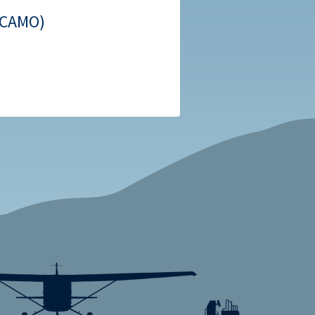
a CAMO)