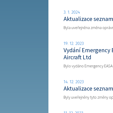
3. 1. 2024
Aktualizace seznam
Byla uveřejněna změna oprávn
19. 12. 2023
Vydání Emergency E
Aircraft Ltd
Bylo vydáno Emergency EASA AD
14. 12. 2023
Aktualizace seznam
Byly uveřejněny tyto změny o