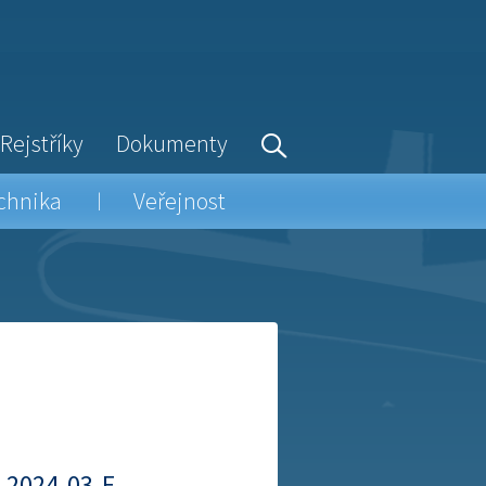
Rejstříky
Dokumenty
chnika
Veřejnost
-2024-03-E