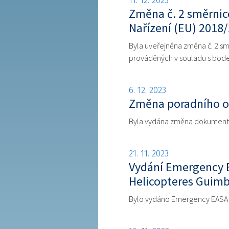
11. 12. 2023
Změna č. 2 směrnic
Nařízení (EU) 2018
Byla uveřejněna změna č. 2 sm
prováděných v souladu s bode
6. 12. 2023
Změna poradního o
Byla vydána změna dokumentu 
21. 11. 2023
Vydání Emergency E
Helicopteres Guimb
Bylo vydáno Emergency EASA AD