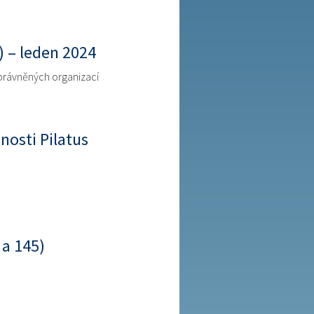
 – leden 2024
právněných organizací
osti Pilatus
 a 145)