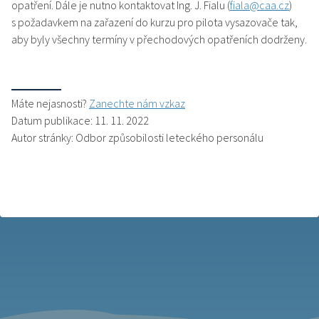
opatření. Dále je nutno kontaktovat Ing. J. Fialu (
fiala@caa.cz
)
s požadavkem na zařazení do kurzu pro pilota vysazovače tak,
aby byly všechny termíny v přechodových opatřeních dodrženy.
Máte nejasnosti?
Zanechte nám vzkaz
Datum publikace: 11. 11. 2022
Autor stránky: Odbor způsobilosti leteckého personálu