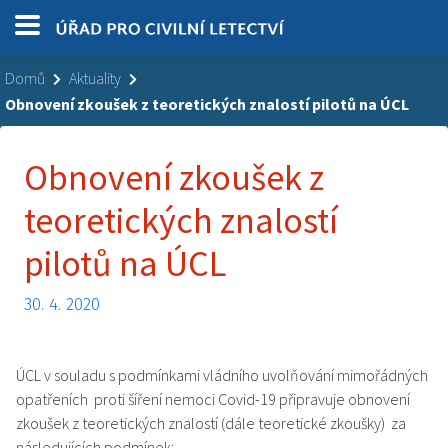
Domů
Aktuality
Obnovení zkoušek z teoretických znalostí pilotů na ÚCL
Obnovení zkoušek z
teoretických znalostí
pilotů na ÚCL
30. 4. 2020
ÚCL v souladu s podmínkami vládního uvolňování mimořádných
opatřeních proti šíření nemoci Covid-19 připravuje obnovení
zkoušek z teoretických znalostí (dále teoretické zkoušky) za
následujících podmínek: