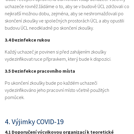
uchazeče rovněž žádáme o to, aby se v budově ÚCL zdržovali co
nejkratší možnou dobu, zejména, aby se neshromažďovali po
skončení zkoušky ve společných prostorách ÚCL a aby opustili
budovu ÚCL neodkladně po skončení zkoušky.
3.4 Dezinfekce rukou
Každý uchazeč je povinen si před zahájením zkoušky
vydezinfikovat ruce přípravkem, který bude k dispozici.
3.5 Dezinfekce pracovního místa
Po ukončení zkoušky bude po každém uchazeči
vydezinfikováno jeho pracovní místo včetně použitých
pomůcek.
4. Výjimky COVID-19
4.1 Doporučení výcvikovou organizací k teoretické