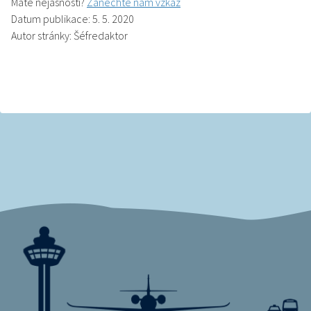
Máte nejasnosti?
Zanechte nám vzkaz
Datum publikace: 5. 5. 2020
Autor stránky: Šéfredaktor