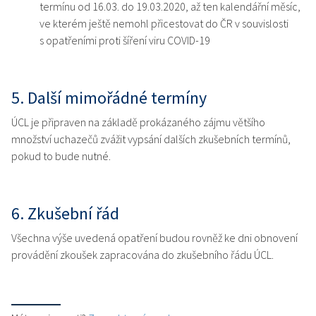
termínu od 16.03. do 19.03.2020, až ten kalendářní měsíc,
ve kterém ještě nemohl přicestovat do ČR v souvislosti
s opatřeními proti šíření viru COVID-19
5. Další mimořádné termíny
ÚCL je připraven na základě prokázaného zájmu většího
množství uchazečů zvážit vypsání dalších zkušebních termínů,
pokud to bude nutné.
6. Zkušební řád
Všechna výše uvedená opatření budou rovněž ke dni obnovení
provádění zkoušek zapracována do zkušebního řádu ÚCL.