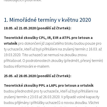
1. Mimořádné termíny v květnu 2020
18.05. až 21.05.2020 (pondělí až čtvrtek):
Teoretické zkoušky CPL, IR, EIR a ATPL pro letoun a
vrtulník
pro dokončení již započatého bloku budou pouze pro
ty uchazeče, kteří už byli přihlášeni na zrušený termín z 16.03. až
19.03.2020. Tito uchazeči se nemusí na zkoušku znovu
přihlašovat. O podrobnostech zkoušky (předmět, přesný termín)
budou informováni e-mailem.
25.05. až 28.05.2020 (pondělí až čtvrtek):
Teoretické zkoušky PPL a LAPL pro letoun a vrtulník
budou přednostně pro ty uchazeče, kteří už byli přihlášeni na
zrušený termín z 23.03 až 26.03.2020. V případě volné kapacity
budou přijímány i přihlášky uchazečů o novou zkoušku. Všichni