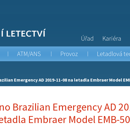
Úřad
Kariéra
ATM/ANS
Provoz
Letadlová te
azilian Emergency AD 2019-11-08 na letadla Embraer Model EM
no Brazilian Emergency AD 20
letadla Embraer Model EMB-5