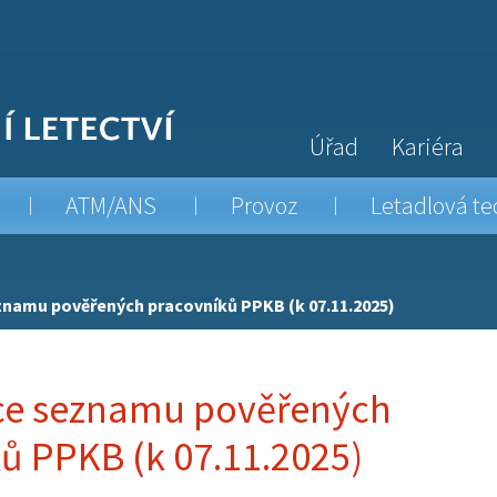
Úřad
Kariéra
ATM/ANS
Provoz
Letadlová te
znamu pověřených pracovníků PPKB (k 07.11.2025)
ace seznamu pověřených
ů PPKB (k 07.11.2025)