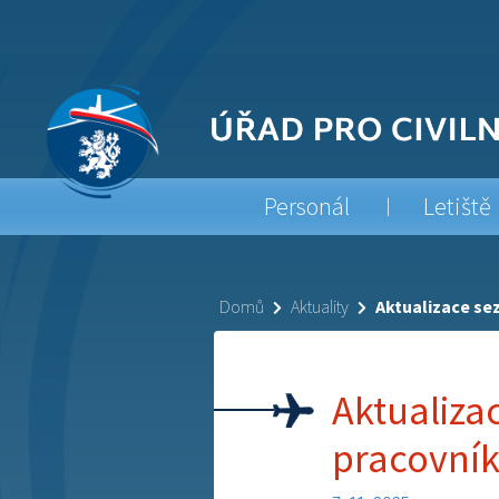
Personál
Letiště
Domů
Aktuality
Aktualizace se
Aktualiz
pracovník