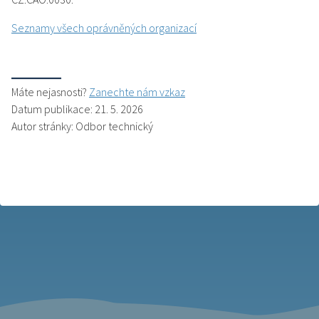
Seznamy všech oprávněných organizací
Máte nejasnosti?
Zanechte nám vzkaz
Datum publikace: 21. 5. 2026
Autor stránky: Odbor technický