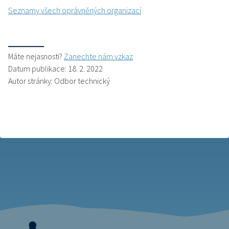
Seznamy všech oprávněných organizací
Máte nejasnosti?
Zanechte nám vzkaz
Datum publikace: 18. 2. 2022
Autor stránky: Odbor technický