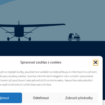
Spravovat souhlas s cookies
Mapa stránek
tli co nejlepší služby, používáme k ukládání a/nebo přístupu k informacím o zařízení,
Zásady cookies (EU)
ako jsou soubory cookies. Souhlas s těmito technologiemi nám umožní zpracovávat
e chování při procházení nebo jedinečná ID na tomto webu. Nesouhlas nebo odvolání
nepříznivě ovlivnit určité vlastnosti a funkce.
ijmout
Odmítnout
Zobrazit předvolby