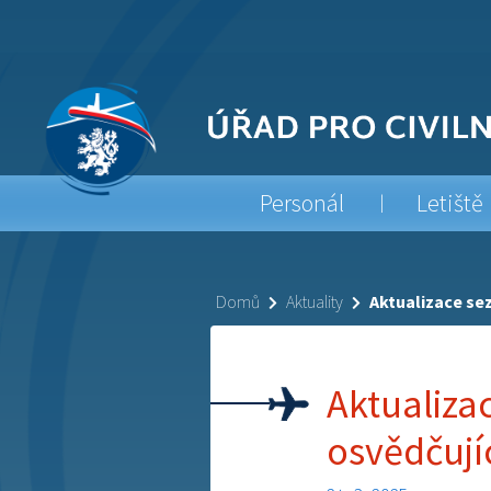
Personál
Letiště
Domů
Aktuality
Aktualizace sez
Aktualiza
osvědčují