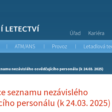
Úřad
Kariéra
ATM/ANS
Provoz
Letadlová te
namu nezávislého osvědčujícího personálu (k 24.03. 2025)
ce seznamu nezávislého
cího personálu (k 24.03. 2025)