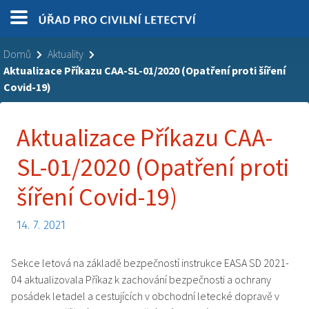
Domů
Aktuality
Aktualizace Příkazu CAA-SL-01/2020 (Opatření proti šíření
Covid-19)
Aktualizace Příkazu CAA-
SL-01/2020 (Opatření proti
šíření Covid-19)
14. 7. 2021
Sekce letová na základě bezpečností instrukce EASA SD 2021-
04 aktualizovala Příkaz k zachování bezpečnosti a ochrany
posádek letadel a cestujících v obchodní letecké dopravě v