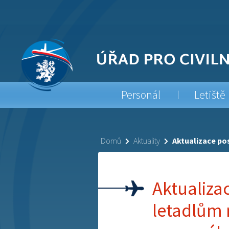
Personál
Letiště
Domů
Aktuality
Aktualizace po
Aktualiza
letadlům 