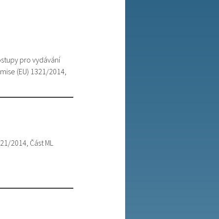
stupy pro vydávání
mise (EU) 1321/2014,
321/2014, Část ML