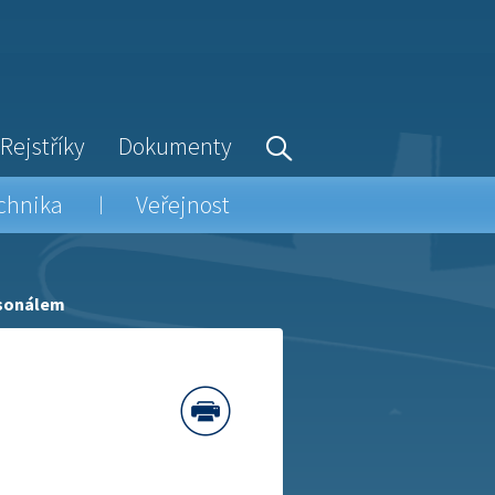
Rejstříky
Dokumenty
chnika
Veřejnost
rsonálem