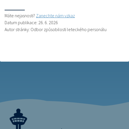
Máte nejasnosti?
Zanechte nám vzkaz
Datum publikace: 26. 6. 2026
Autor stránky: Odbor způsobilosti leteckého personálu