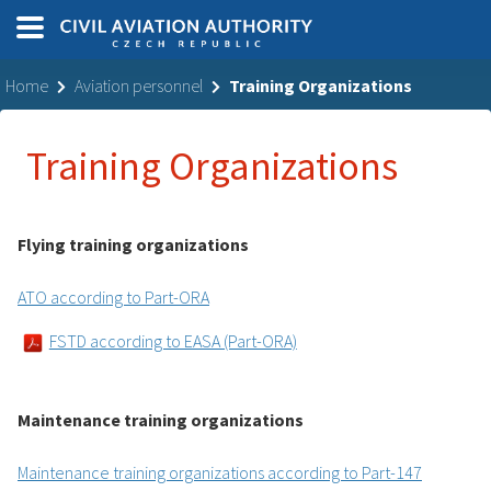
Home
Aviation personnel
Training Organizations
Training Organizations
Flying training organizations
ATO according to Part-ORA
FSTD according to EASA (Part-ORA)
Maintenance training organizations
Maintenance training organizations according to Part-147