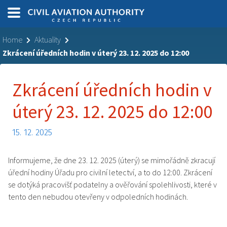
Home
Aktuality
Zkrácení úředních hodin v úterý 23. 12. 2025 do 12:00
Zkrácení úředních hodin v
úterý 23. 12. 2025 do 12:00
15. 12. 2025
Informujeme, že dne 23. 12. 2025 (úterý) se mimořádně zkracují
úřední hodiny Úřadu pro civilní letectví, a to do 12:00. Zkrácení
se dotýká pracovišť podatelny a ověřování spolehlivosti, které v
tento den nebudou otevřeny v odpoledních hodinách.