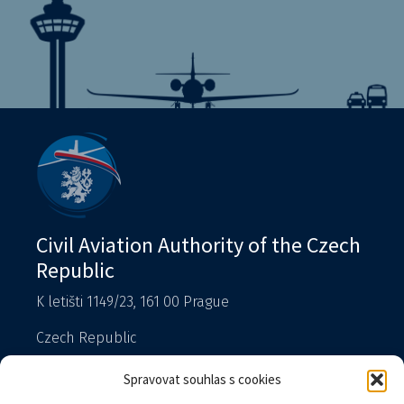
Civil Aviation Authority of the Czech
Republic
K letišti 1149/23, 161 00 Prague
Czech Republic
T: 225 421 111 – reception
Spravovat souhlas s cookies
Spokesperson