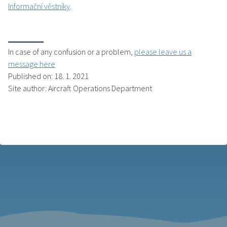
Informační věstníky
.
In case of any confusion or a problem,
please leave us a
message here
Published on: 18. 1. 2021
Site author: Aircraft Operations Department