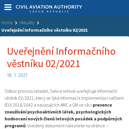
Home
Aktuality
Uveřejnění Informačního věstníku 02/2021
Uveřejnění Informačního
věstníku 02/2021
18. 1. 2021
Odbor provozu letadel, Sekce letové uveřejňuje Informační
věstník 02/2021, který se týká informací k implementaci nařízení
(EU) 2018/1042 a navazujících AMC a GM ve věci
prevence
zneužívání psychoaktivních látek, psychologických
hodnocení nových členů letových posádek a podpůrných
programů
. Uvedený dokument naleznete na stránce –