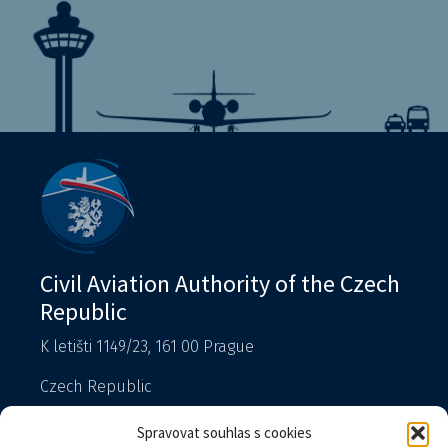
Civil Aviation Authority of the Czech
Republic
K letišti 1149/23, 161 00 Prague
Czech Republic
T: 225 421 111 – reception
Spravovat souhlas s cookies