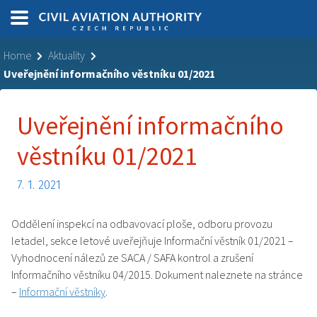
Home
Aktuality
Uveřejnění informačního věstníku 01/2021
Uveřejnění informačního
věstníku 01/2021
7. 1. 2021
Oddělení inspekcí na odbavovací ploše, odboru provozu
letadel, sekce letové uveřejňuje Informační věstník 01/2021 –
Vyhodnocení nálezů ze SACA / SAFA kontrol a zrušení
Informačního věstníku 04/2015. Dokument naleznete na stránce
–
Informační věstníky
.