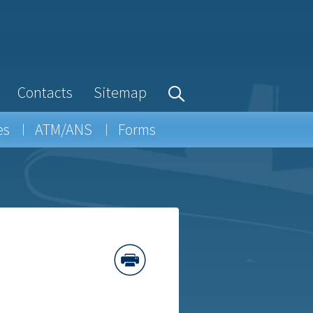
Contacts
Sitemap
es
ATM/ANS
Forms