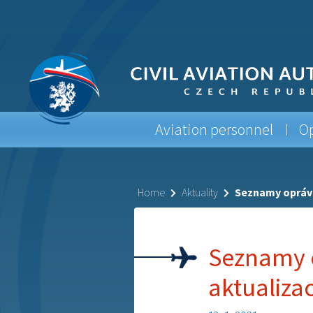
Aviation personnel
Op
Home
Aktuality
Seznamy oprávn
Seznamy o
aktualiza