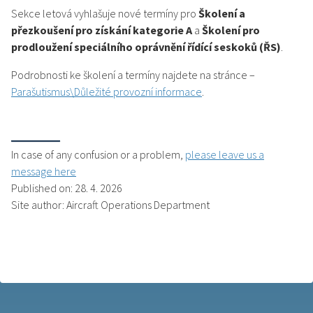
Sekce letová vyhlašuje nové termíny pro
Školení a
přezkoušení pro získání kategorie A
a
Školení pro
prodloužení speciálního oprávnění řídící seskoků
(ŘS)
.
Podrobnosti ke školení a termíny najdete na stránce –
Parašutismus\Důležité provozní informace
.
In case of any confusion or a problem,
please leave us a
message here
Published on: 28. 4. 2026
Site author: Aircraft Operations Department