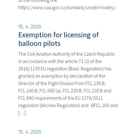
at the following link:
https://www.caa.gov.cz/kontakty/uredni-hodiny/ .
15. 4. 2020
Exemption for licensing of
balloon pilots
The Civil Aviation Authority of the Czech Republic
in accordance with the article 71 (1) of the
2018/1139 EU regulation (Basic Regulation) has
granted an exemption by declaration of the
Director of the Flight Division from FCL.130.B,
FCL.140.B, FCL.060 (a), FCL.220.B, FCL.230.B and
FCL.940 requirements of the EU 1178/2011
regulation (Aircrew Regulation) and BFCL.160 and
[…]
15. 4. 2020