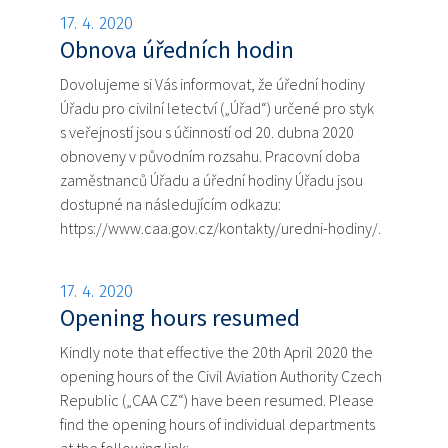
17. 4. 2020
Obnova úředních hodin
Dovolujeme si Vás informovat, že úřední hodiny
Úřadu pro civilní letectví („Úřad“) určené pro styk
s veřejností jsou s účinností od 20. dubna 2020
obnoveny v původním rozsahu. Pracovní doba
zaměstnanců Úřadu a úřední hodiny Úřadu jsou
dostupné na následujícím odkazu:
https://www.caa.gov.cz/kontakty/uredni-hodiny/.
17. 4. 2020
Opening hours resumed
Kindly note that effective the 20th April 2020 the
opening hours of the Civil Aviation Authority Czech
Republic („CAA CZ“) have been resumed. Please
find the opening hours of individual departments