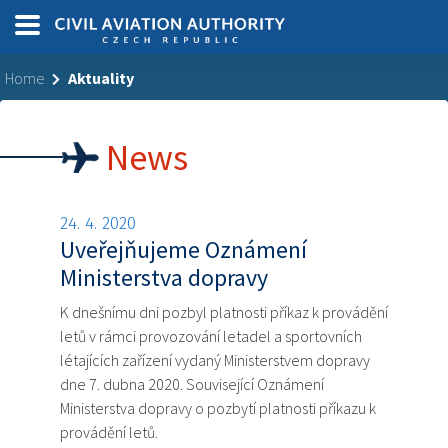
Home
Aktuality
News
24. 4. 2020
Uveřejňujeme Oznámení
Ministerstva dopravy
K dnešnímu dni pozbyl platnosti příkaz k provádění
letů v rámci provozování letadel a sportovních
létajících zařízení vydaný Ministerstvem dopravy
dne 7. dubna 2020. Související Oznámení
Ministerstva dopravy o pozbytí platnosti příkazu k
provádění letů.