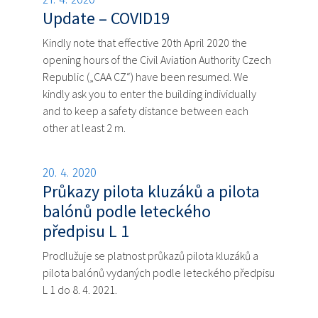
Update – COVID19
Kindly note that effective 20th April 2020 the
opening hours of the Civil Aviation Authority Czech
Republic („CAA CZ“) have been resumed. We
kindly ask you to enter the building individually
and to keep a safety distance between each
other at least 2 m.
20. 4. 2020
Průkazy pilota kluzáků a pilota
balónů podle leteckého
předpisu L 1
Prodlužuje se platnost průkazů pilota kluzáků a
pilota balónů vydaných podle leteckého předpisu
L 1 do 8. 4. 2021.