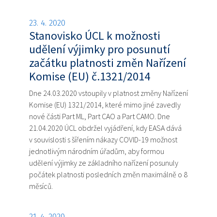
23. 4. 2020
Stanovisko ÚCL k možnosti
udělení výjimky pro posunutí
začátku platnosti změn Nařízení
Komise (EU) č.1321/2014
Dne 24.03.2020 vstoupily v platnost změny Nařízení
Komise (EU) 1321/2014, které mimo jiné zavedly
nové části Part ML, Part CAO a Part CAMO. Dne
21.04.2020 ÚCL obdržel vyjádření, kdy EASA dává
v souvislosti s šířením nákazy COVID-19 možnost
jednotlivým národním úřadům, aby formou
udělení výjimky ze základního nařízení posunuly
počátek platnosti posledních změn maximálně o 8
měsíců.
21. 4. 2020