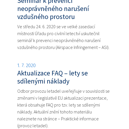
Seminář k prevenci
neoprávněného narušení
vzdušného prostoru
Ve středu 24. 6. 2020 se ve velké zasedací
místnosti Úřadu pro civilní letectví uskutečnil
seminář k prevenci neoprávněného narušení
vzdušného prostoru (Airspace Infringement – ASI).
1. 7. 2020
Aktualizace FAQ – lety se
sdílenými náklady
Odbor provozu letadel uveřejňuje v souvislosti se
změnami v legislativě EU aktualizaci prezentace,
která obsahuje FAQ pro tzv. lety se sdílenými
náklady. Aktuální znění tohoto materiálu
naleznete na stránce – Praktické informace
(provoz letadel).