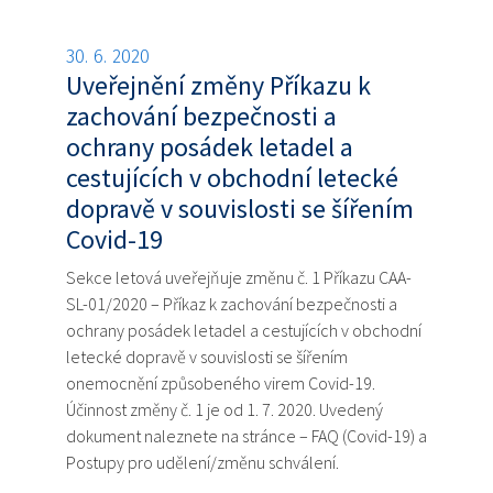
30. 6. 2020
Uveřejnění změny Příkazu k
zachování bezpečnosti a
ochrany posádek letadel a
cestujících v obchodní letecké
dopravě v souvislosti se šířením
Covid-19
Sekce letová uveřejňuje změnu č. 1 Příkazu CAA-
SL-01/2020 – Příkaz k zachování bezpečnosti a
ochrany posádek letadel a cestujících v obchodní
letecké dopravě v souvislosti se šířením
onemocnění způsobeného virem Covid-19.
Účinnost změny č. 1 je od 1. 7. 2020. Uvedený
dokument naleznete na stránce – FAQ (Covid-19) a
Postupy pro udělení/změnu schválení.