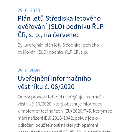
29. 6. 2020
Plán letů Střediska letového
ověřování (SLO) podniku ŘLP
ČR, s. p., na červenec
Byl uveřejněn plán letů Střediska letového
ověřování (SLO) podniku ŘLP ČR, s. p.
25. 6. 2020
Uveřejnění Informačního
věstníku č. 06/2020
Odbor provozu letadel uveřejňuje Informační
věstník č. 06/2020, který obsahuje informace
k implementaci nařízení (EU) 2020/745, kterým se
mění nařízení (EU) 2018/1042, pokud jde o
odložení použitelnosti některých opatření