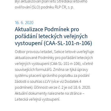
Byl aktualizován plán letů Střediska letového
ověřování (SLO) podniku ŘLP ČR, s. p.
16. 6. 2020
Aktualizace Podmínek pro
pořádání leteckých veřejných
vystoupení (CAA-SL-101-n-106)
Odbor provozu letadel, Sekce letové uveřejňuje
aktualizované Podmínky pro pořádání leteckých
veřejných vystoupení (CAA-SL-101-n-106), včetně
souvisejících formulářů. Změna se týká úpravy
systému placení správního poplatku za podání
žádosti o souhlas s LVV (více viz Dodatek 4
podmínek). Účinnost verze č. 2 je od 18. 6. 2020.
Aktuální dokumenty naleznete na stránce –
Letecká veřejná vystoupení.