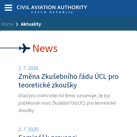
Home
Aktuality
News
2. 7. 2020
Změna Zkušebního řádu ÚCL pro
teoretické zkoušky
Úřad pro civilní letectví tímto oznamuje, že byl
publikován nový Zkušební řád ÚCL pro teoretické
zkoušky.
2. 7. 2020